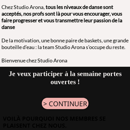
Chez Studio Arona,
tous les niveaux de danse sont
acceptés, nos profs sont là pour vous encourager, vous
faire progresser et vous transmettre leur passion de la
danse
De la motivation, une bonne paire de baskets, une grande
bouteille d’eau : la team Studio Arona s’occupe du reste.
Bienvenue chez Studio Arona
Je veux participer à la semaine portes
ouvertes !
> CONTINUER
VOILÀ POURQUOI NOS MEMBRES SE
PLAISENT CHEZ NOUS.