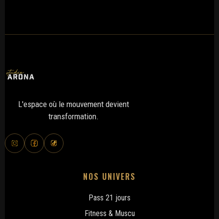
https://www.studio-arona.be/politique-de-confidentialite
L'espace où le mouvement devient
transformation.
NOS UNIVERS
Pass 21 jours
Fitness & Muscu