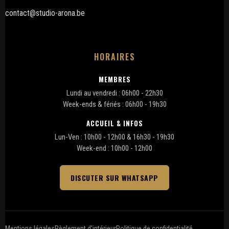
contact@studio-arona.be
HORAIRES
MEMBRES
Lundi au vendredi : 06h00 - 22h30
Week-ends & fériés : 06h00 - 19h30
ACCUEIL & INFOS
Lun-Ven : 10h00 - 12h00 & 16h30 - 19h30
Week-end : 10h00 - 12h00
DISCUTER SUR WHATSAPP
Mentions légales
Règlement d'intérieur
Politique de confidentialité