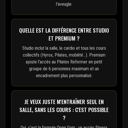
l'aveugle.
QUELLE EST LA DIFFÉRENCE ENTRE STUDIO
ET PREMIUM ?
Studio inclut la salle, le cardio et tous les cours
collectifs (Hyrox, Pilates, mobilité...). Premium
ajoute l'accès au Pilates Reformer en petit
groupe de 6 personnes maximum et un
encadrement plus personnalisé.
JE VEUX JUSTE M'ENTRAÎNER SEUL EN
SALLE, SANS LES COURS : C'EST POSSIBLE
?
Oui, c'est la formule Open Gym : un accès fitness