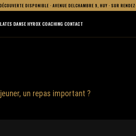
DÉCOUVERTE DISPONIBLE · AVENUE DELCHAMBRE 9, HUY · SUR RENDE
ILATES
DANSE
HYROX
COACHING
CONTACT
éjeuner, un repas important ?