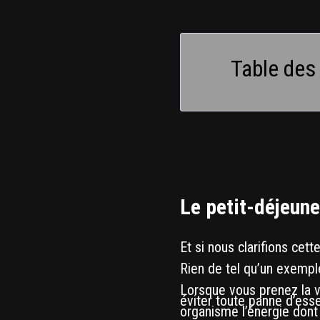
Table des
Le petit-déjeune
Et si nous clarifions cet
Rien de tel qu’un exemple
Lorsque vous prenez la vo
éviter toute panne d’esse
organisme l’énergie dont 