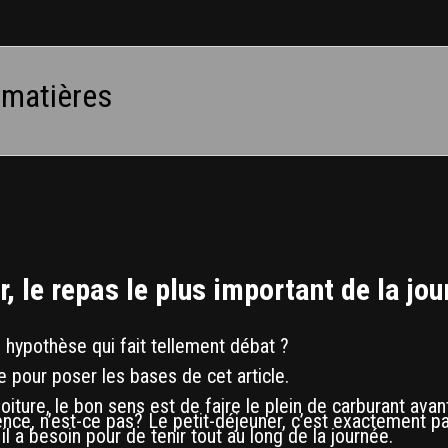
 matières
r, le repas le plus important de la jo
te hypothèse qui fait tellement débat ?
 pour poser les bases de cet article.
iture, le bon sens est de faire le plein de carburant avan
nce, n’est-ce pas? Le petit-déjeuner, c’est exactement par
il a besoin pour de tenir tout au long de la journée.