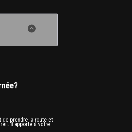
urnée?
t de prendre la route et
eil. Il apporte à votre